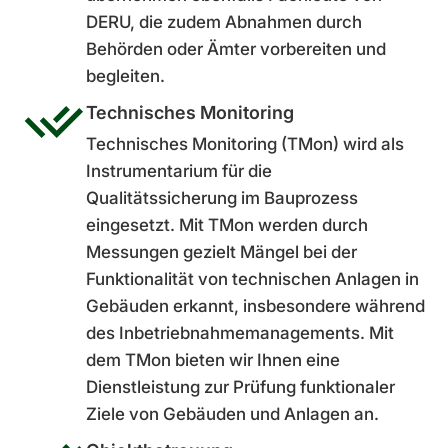
DERU, die zudem Abnahmen durch
Behörden oder Ämter vorbereiten und
begleiten.
Technisches Monitoring
Technisches Monitoring (TMon) wird als
Instrumen­tarium für die
Qualitätssicherung im Bauprozess
eingesetzt. Mit TMon werden durch
Messungen gezielt Mängel bei der
Funktionalität von technischen Anlagen in
Gebäuden erkannt, insbesondere während
des Inbetrieb­nahme­managements. Mit
dem TMon bieten wir Ihnen eine
Dienstleistung zur Prüfung funktionaler
Ziele von Gebäuden und Anlagen an.