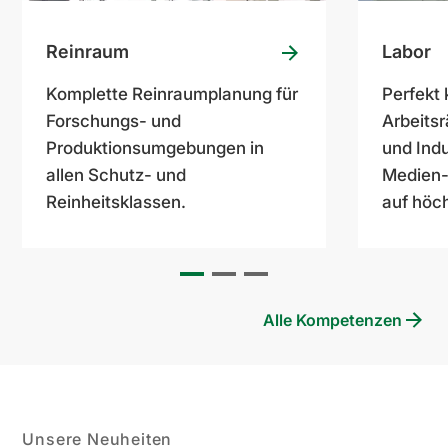
Reinraum
Labor
Komplette Reinraumplanung für
Perfekt 
Forschungs- und
Arbeits
Produktionsumgebungen in
und Indu
allen Schutz- und
Medien-
Reinheitsklassen.
auf höc
Alle Kompetenzen
Unsere Neuheiten