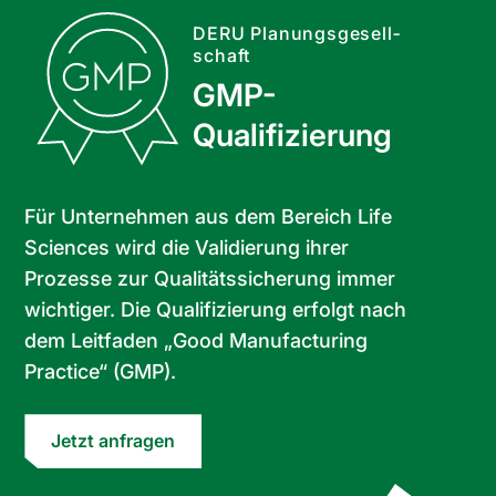
Umwelttechnik
DERU Planungs­ge­sell­
Hook-
schaft
up
GMP-
GMP-
Qualifizierung
Qualifizierung
Für Unternehmen aus dem Bereich Life
Sciences wird die Validierung ihrer
Prozesse zur Qualitätssicherung immer
wichtiger. Die Qualifizierung erfolgt nach
dem Leitfaden „Good Manufacturing
Practice“ (GMP).
Jetzt anfragen