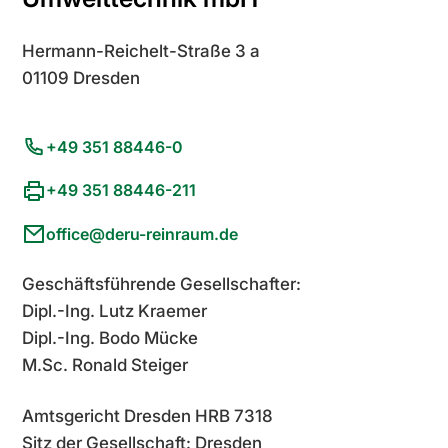
Umwelttechnik
Hook-
Hermann-Reichelt-Straße 3 a
up
01109 Dresden
GMP-
Qualifizierung
+49 351 88446-0
+49 351 88446-211
office@deru-reinraum.de
Geschäftsführende Gesellschafter:
Dipl.-Ing. Lutz Kraemer
Dipl.-Ing. Bodo Mücke
M.Sc. Ronald Steiger
Amtsgericht Dresden HRB 7318
Sitz der Gesellschaft: Dresden