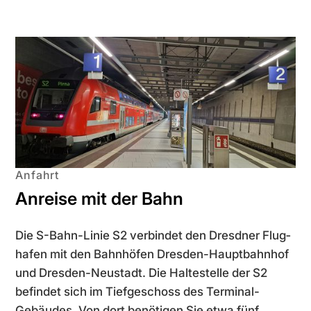
Anfahrt
Anreise mit der Bahn
Die S-Bahn-Linie S2 verbindet den Dresdner Flug­
hafen mit den Bahnhöfen Dresden-Hauptbahnhof
und Dresden-Neustadt. Die Haltestelle der S2
befindet sich im Tiefgeschoss des Terminal-
Gebäudes. Von dort benötigen Sie etwa fünf