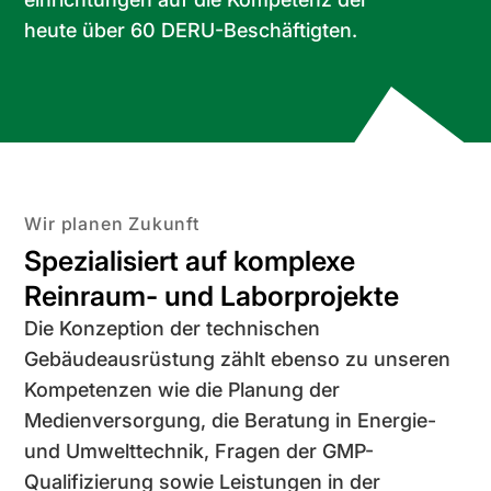
Umwelttechnik
heute über 60 DERU-Beschäftigten.
Hook-
up
GMP-
Qualifizierung
Wir planen Zukunft
Spezialisiert auf komplexe
Reinraum- und Labor­projekte
Die Konzeption der technischen
Gebäudeausrüstung zählt ebenso zu unseren
Kompetenzen wie die Planung der
Medienversorgung, die Beratung in Energie-
und Umwelttechnik, Fragen der GMP-
Qualifizierung sowie Leistungen in der