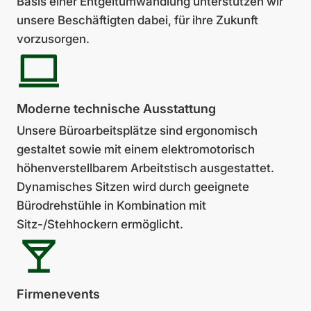
Basis einer Entgeltumwandlung unter­stützen wir
unsere Beschäftig­ten dabei, für ihre Zukunft
vorzusorgen.
Moderne tech­ni­sche Aus­stat­tung
Unsere Büroarbeitsplätze sind ergonomisch
gestaltet sowie mit einem elektromotorisch
höhenverstellbarem Arbeits­tisch ausgestattet.
Dynamisches Sitzen wird durch geeignete
Bürodreh­stühle in Kombination mit
Sitz-/Stehhockern ermöglicht.
Firmen­events