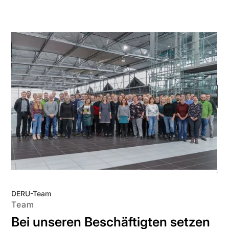
Gro
DERU-Team
Team
Bei unseren Beschäftigten setzen