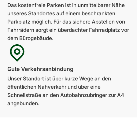
Das kostenfreie Parken ist in unmittelbarer Nähe
unseres Standortes auf einem be­schrankten
Parkplatz möglich. Für das sichere Ab­stellen von
Fahrrädern sorgt ein über­dachter Fahrradplatz vor
dem Bürogebäude.
Gute Verkehrs­anbin­dung
Unser Standort ist über kurze Wege an den
öffentlichen Nahverkehr und über eine
Schnellstraße an den Auto­bahn­zubringer zur A4
ange­bunden.