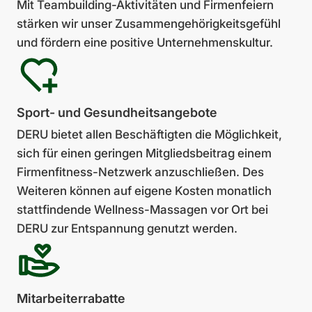
Mit Teambuilding-Aktivitäten und Firmenfeiern
stärken wir unser Zusammengehörigkeits­gefühl
und fördern eine positive Unternehmenskultur.
Sport- und Gesund­heits­ange­bote
DERU bietet allen Beschäf­tigten die Möglichkeit,
sich für einen geringen Mitglieds­beitrag einem
Firmenfitness-Netzwerk anzuschließen. Des
Weiteren können auf eigene Kosten monatlich
stattfindende Wellness-Massagen vor Ort bei
DERU zur Entspannung genutzt werden.
Mit­arbei­terrabatte