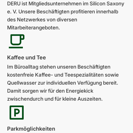
DERU ist Mitgliedsunter­neh­men im Silicon Saxony
e. V. Unsere Beschäftigten profitieren innerhalb
des Netzwerkes von diversen
Mitarbeiterangeboten.
Kaffee und Tee
Im Büroalltag stehen unseren Beschäftigten
kostenfreie Kaffee- und Teespezialitäten sowie
Quellwasser zur indi­viduellen Verfügung bereit.
Damit sorgen wir für den Energiekick
zwischendurch und für kleine Auszeiten.
Park­mög­lich­keiten