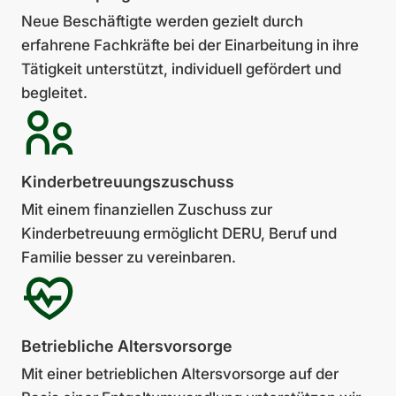
Neue Beschäftigte werden gezielt durch
erfahrene Fachkräfte bei der Ein­arbeitung in ihre
Tätigkeit unterstützt, individuell gefördert und
begleitet.
Kinder­bet­reu­ungs­zu­schuss
Mit einem finanziellen Zu­schuss zur
Kinderbetreuung ermöglicht DERU, Beruf und
Familie besser zu vereinbaren.
Betrieb­liche Alters­vor­sorge
Mit einer betrieblichen Alters­vorsorge auf der