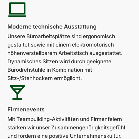
Moderne tech­ni­sche Aus­stat­tung
Unsere Büroarbeitsplätze sind ergonomisch
gestaltet sowie mit einem elektromotorisch
höhenverstellbarem Arbeits­tisch ausgestattet.
Dynamisches Sitzen wird durch geeignete
Bürodreh­stühle in Kombination mit
Sitz-/Stehhockern ermöglicht.
Firmen­events
Mit Teambuilding-Aktivitäten und Firmenfeiern
stärken wir unser Zusammengehörigkeits­gefühl
und fördern eine positive Unternehmenskultur.