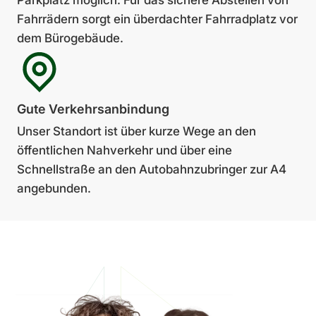
Parkplatz möglich. Für das sichere Ab­stellen von
Fahrrädern sorgt ein über­dachter Fahrradplatz vor
dem Bürogebäude.
Gute Verkehrs­anbin­dung
Unser Standort ist über kurze Wege an den
öffentlichen Nahverkehr und über eine
Schnellstraße an den Auto­bahn­zubringer zur A4
ange­bunden.