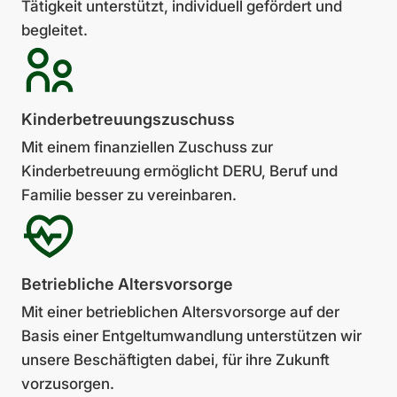
Tätigkeit unterstützt, individuell gefördert und
begleitet.
Kinder­bet­reu­ungs­zu­schuss
Mit einem finanziellen Zu­schuss zur
Kinderbetreuung ermöglicht DERU, Beruf und
Familie besser zu vereinbaren.
Betrieb­liche Alters­vor­sorge
Mit einer betrieblichen Alters­vorsorge auf der
Basis einer Entgeltumwandlung unter­stützen wir
unsere Beschäftig­ten dabei, für ihre Zukunft
vorzusorgen.