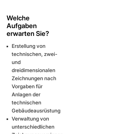
Umwelttechnik
Hook-
Welche
up
Aufgaben
GMP-
erwarten Sie?
Qualifizierung
Erstellung von
technischen, zwei-
und
dreidimensionalen
Zeichnungen nach
Vorgaben für
Anlagen der
technischen
Gebäudeausrüstung
Verwaltung von
unterschiedlichen