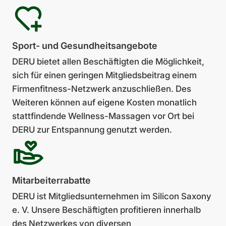
Sport- und Gesund­heits­ange­bote
DERU bietet allen Beschäf­tigten die Möglichkeit,
sich für einen geringen Mitglieds­beitrag einem
Firmenfitness-Netzwerk anzuschließen. Des
Weiteren können auf eigene Kosten monatlich
stattfindende Wellness-Massagen vor Ort bei
DERU zur Entspannung genutzt werden.
Mit­arbei­terrabatte
DERU ist Mitgliedsunter­neh­men im Silicon Saxony
e. V. Unsere Beschäftigten profitieren innerhalb
des Netzwerkes von diversen